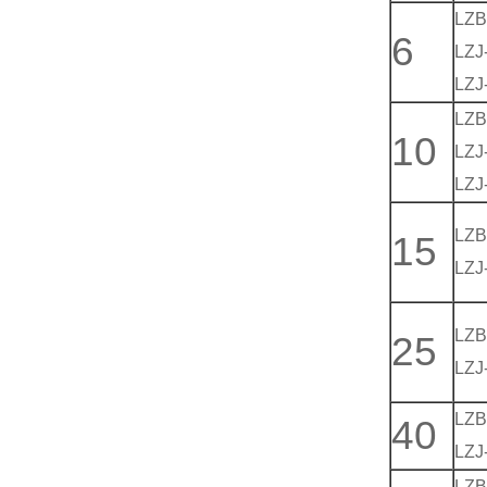
LZB
6
LZJ
LZJ
LZB
10
LZJ
LZJ
LZB
15
LZJ
LZB
25
LZJ
LZB
40
LZJ
LZB