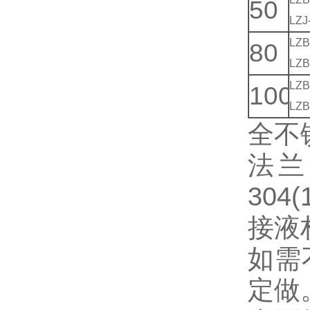
50
LZJ
LZB
80
LZB
LZB
100
LZB
全不
法兰
304(
接液
如需不
定做