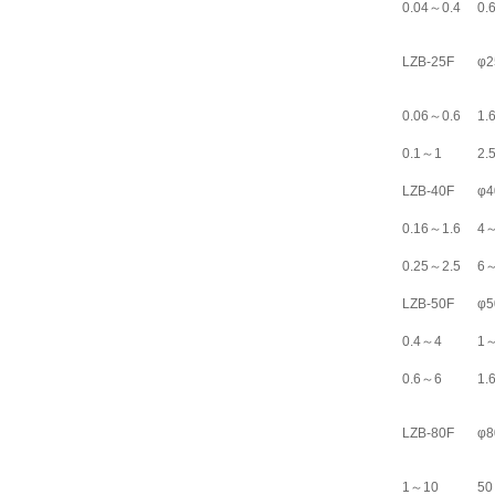
0.04～0.4
0.
LZB-25F
φ2
0.06～0.6
1.
0.1～1
2.
LZB-40F
φ4
0.16～1.6
4
0.25～2.5
6
LZB-50F
φ5
0.4～4
1
0.6～6
1.
LZB-80F
φ8
1～10
50