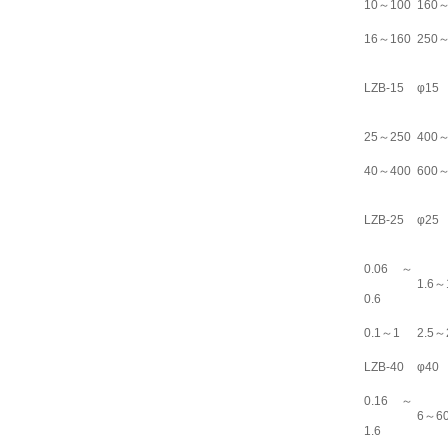
10～100
160～
16～160
250～
LZB-15
φ15
25～250
400～
40～400
600～
LZB-25
φ25
0.06～
1.6～
0.6
0.1～1
2.5～
LZB-40
φ40
0.16～
6～6
1.6