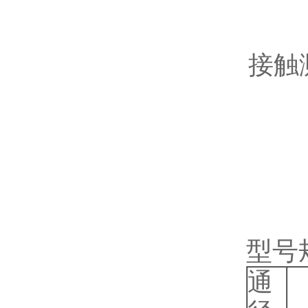
接触
型号
通