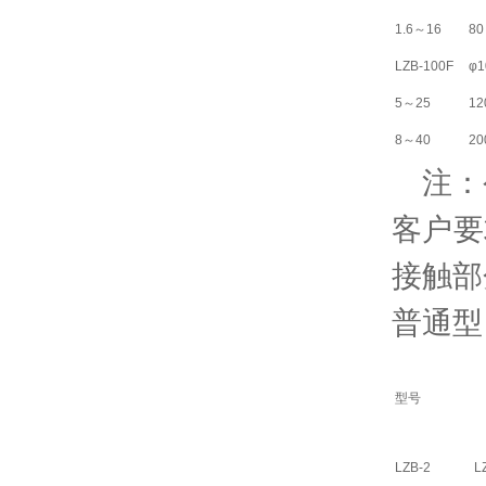
1.6～16
80
LZB-100F
φ1
5～25
12
8～40
20
注：公
客户
接触部
普通型
型号
LZB-2 