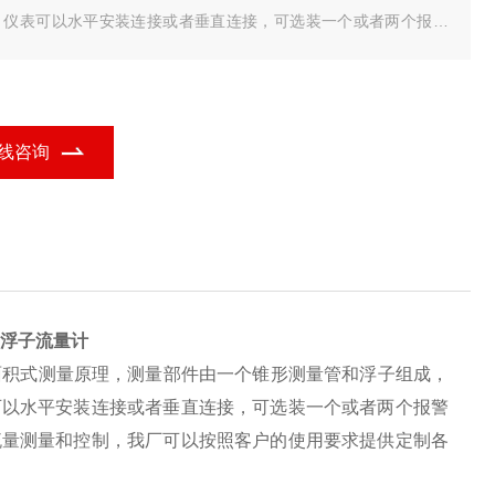
，仪表可以水平安装连接或者垂直连接，可选装一个或者两个报警
关，广泛用于石油，化工，钢铁，食品，制药等行业中等压力的微
流量测量和控制，我厂可以按照客户的使用要求提供定制各种规格
金属管浮子流量计。
线咨询
浮子流量计
面积式测量原理，测量部件由一个锥形测量管和浮子组成，
可以水平安装连接或者垂直连接，可选装一个或者两个报警
流量测量和控制，我厂可以按照客户的使用要求提供定制各