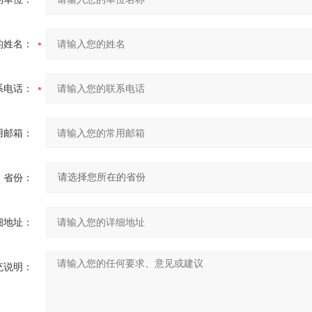
的姓名：
系电话：
用邮箱：
省份：
细地址：
充说明：