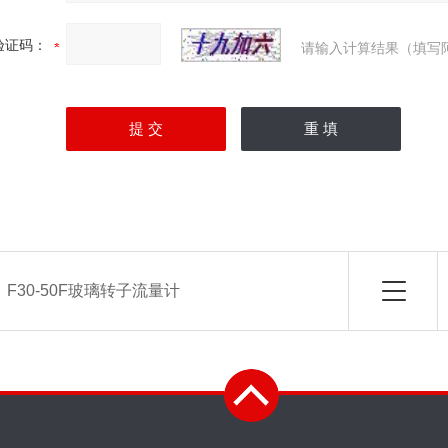
验证码：
请输入计算结果（填写
：
F30-50F玻璃转子流量计