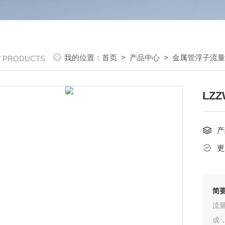
我的位置：
首页
>
产品中心
>
金属管浮子流
/ PRODUCTS
LZ
产
更
简
流
成