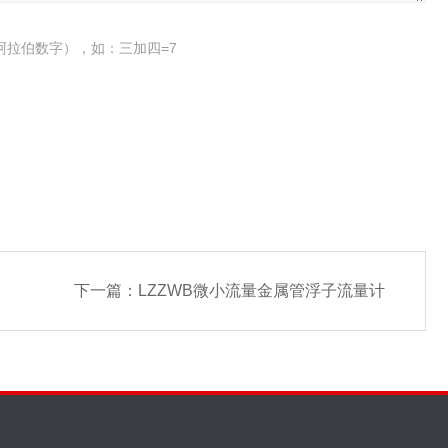
阿拉伯数字），如：三加四=7
下一篇：
LZZWB微小流量金属管浮子流量计