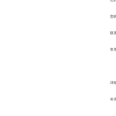
您
联
常
详
补