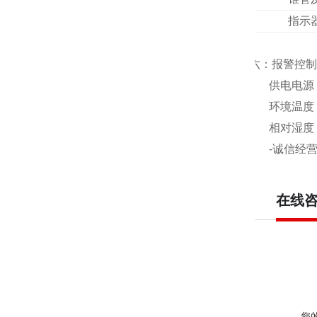
指示
六：报警控制
供电电源
环境温度
相对湿度
-
诚信经
在线
您