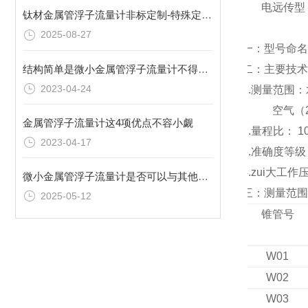
电远传型
钛材金属管浮子流量计非标定制-特殊定制厂家推荐——双诚热工
2025-08-27
一：型号命名
结构简单是微小金属管浮子流量计不得不提的优点
二：主要技术
2023-04-24
1.
测量范围：
空气（
金属管浮子流量计这4项优点不容小觑
2.
量程比：
2023-04-17
3.
准确度等级
4.
zui大工作
微小金属管浮子流量计是否可以与其他流量计配合使用？
三：测量范围
2025-05-12
锥管号
W01
W02
W03