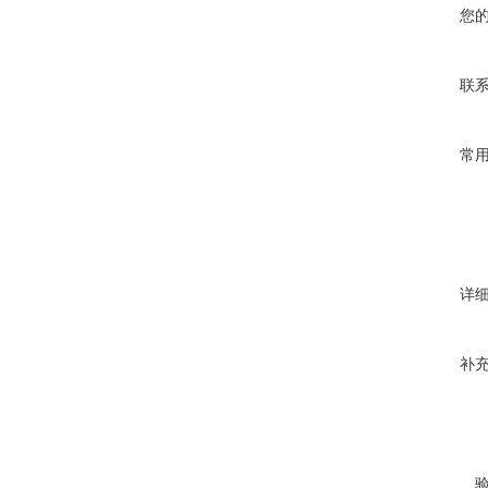
您
联
常
详
补