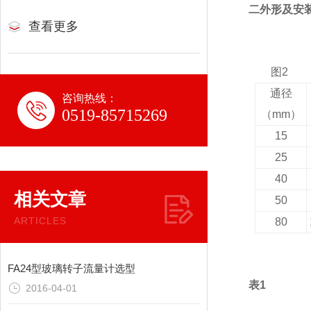
二外形及安
查看更多
图
2
通径
咨询热线：
0519-85715269
（
mm
）
15
25
40
相关文章
50
ARTICLES
80
FA24型玻璃转子流量计选型
表
1
2016-04-01