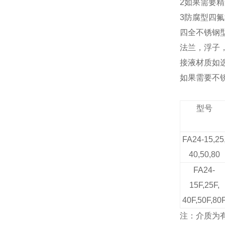
2
如果需要精
3
防腐型四氟
四全不锈钢
法兰，浮子
接液材质如
如果需要不
型号
FA24-15,25
40,50,80
FA24-
15F,25F,
40F,50F,80
注：
介质为