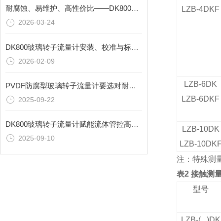
耐腐蚀、易维护、高性价比——DK800玻璃转子流量计的实用特性解析
LZB-4DKF
2026-03-24
DK800玻璃转子流量计安装、校准与标定：从管道对接到精度验证的规范流程
2026-02-09
LZB-6DK
PVDF防腐型玻璃转子流量计要选对耐腐蚀材质？双诚热工特殊材质定制更可靠
LZB-6DKF
2025-09-22
DK800玻璃转子流量计赋能流体管控高效升级
LZB-10DK
2025-09-10
LZB-10DK
注：特殊测
表
2
接触测
型号
LZB-( )DK