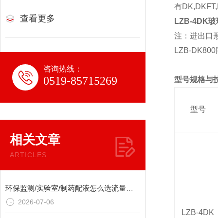
有
DK,DKFT
查看更多
LZB-4D
注：
进出口
LZB-DK800
咨询热线：
0519-85715269
型号规格与
型号
相关文章
ARTICLES
环保监测/实验室/制药配液怎么选流量计？玻璃转子流量计，耐腐耐温全搞定
2026-07-06
LZB-4DK