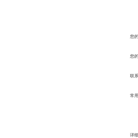
您
您
联
常
详