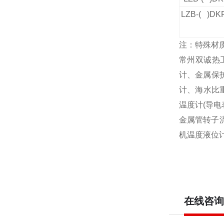
LZB-( )DK
注：特殊材
常州双诚热
计、金属保
计、海水比
温度计
(
导电
金属管转子
机温度液位
在线咨询