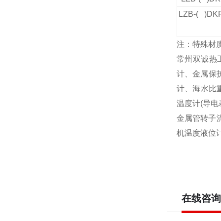
LZB-( )DK
注：特殊材
常州双诚热
计、金属保
计、海水比
温度计
(
导电
金属管转子
机温度液位
在线咨询