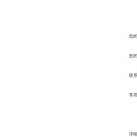
您
您
联
常
详