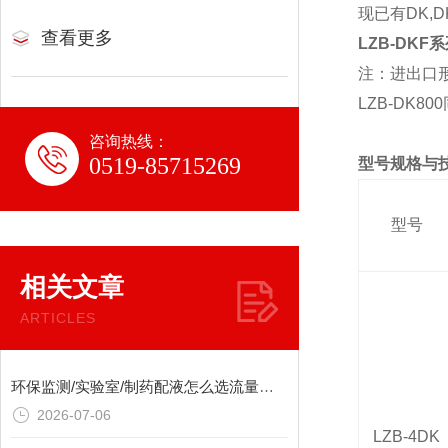
现已有
DK,D
查看更多
LZB-DK
注：
进出口
LZB-DK800
咨询热线：
0519-85715269
型号规格与
型号
相关文章
ARTICLES
环保监测/实验室/制药配液怎么选流量计？玻璃转子流量计，耐腐耐温全搞定
2026-07-06
LZB-4DK