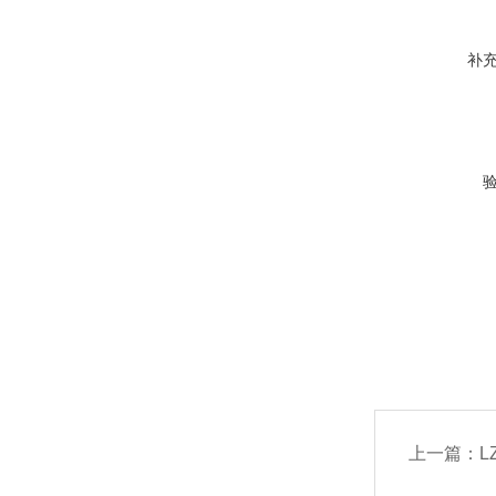
补
上一篇：
L