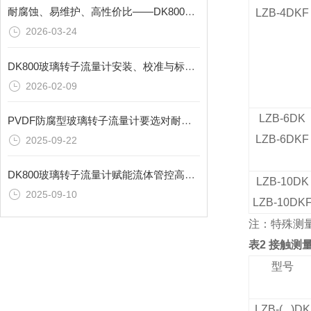
耐腐蚀、易维护、高性价比——DK800玻璃转子流量计的实用特性解析
LZB-4DKF
2026-03-24
DK800玻璃转子流量计安装、校准与标定：从管道对接到精度验证的规范流程
2026-02-09
LZB-6DK
PVDF防腐型玻璃转子流量计要选对耐腐蚀材质？双诚热工特殊材质定制更可靠
LZB-6DKF
2025-09-22
DK800玻璃转子流量计赋能流体管控高效升级
LZB-10DK
2025-09-10
LZB-10DK
注：特殊测
表
2
接触测
型号
LZB-( )DK