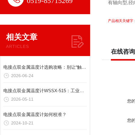
0519-85715269
有轴向型,径
产品相关关键字：
相关文章
ARTICLES
在线咨询
电接点双金属温度计选购攻略：别让“触点盲区”毁掉整套联锁
2026-06-24
电接点双金属温度计WSSX-515：工业现场温控与报警可靠之选
2026-05-11
您
电接点双金属温度计如何校准？
您
2024-10-21