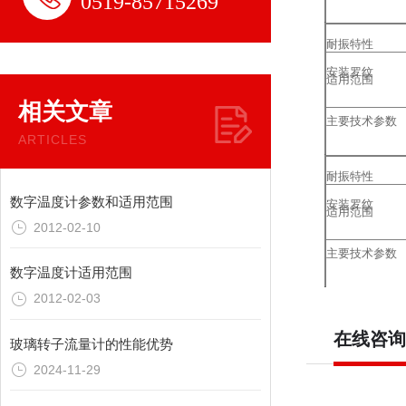
0519-85715269
耐振特性
安装罗纹
适用范围
相关文章
主要技术参数
ARTICLES
耐振特性
数字温度计参数和适用范围
安装罗纹
适用范围
2012-02-10
主要技术参数
数字温度计适用范围
2012-02-03
耐振特性
在线咨询
安装罗纹
玻璃转子流量计的性能优势
2024-11-29