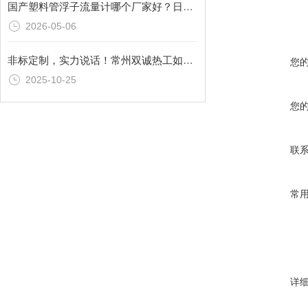
国产塑料管浮子流量计哪个厂家好？日标/美标塑料管浮子流量计厂家推荐
2026-05-06
非标定制，实力说话！常州双诚热工如何成为远传型玻璃转子流量计的“定制专家”？
您
2025-10-25
您
联
常
详