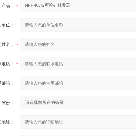
产品：
的单位：
的姓名：
系电话：
用邮箱：
省份：
细地址：