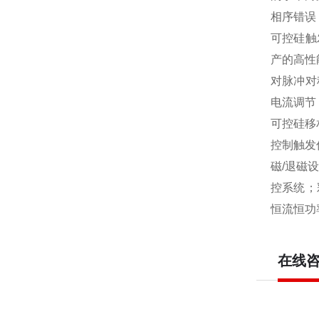
相序错误
可控硅触
产的高性
对脉冲对
电流调节
可控硅移
控制触发
磁/退磁
控系统；
恒流恒功
在线