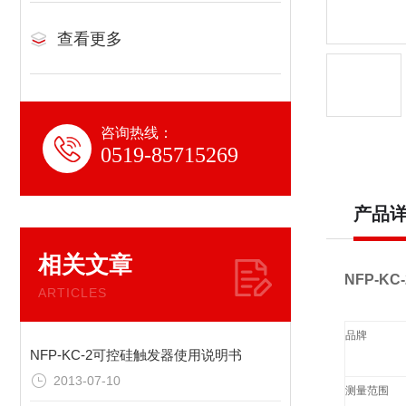
查看更多
咨询热线：
0519-85715269
产品
相关文章
NFP-K
ARTICLES
品牌
NFP-KC-2可控硅触发器使用说明书
2013-07-10
测量范围