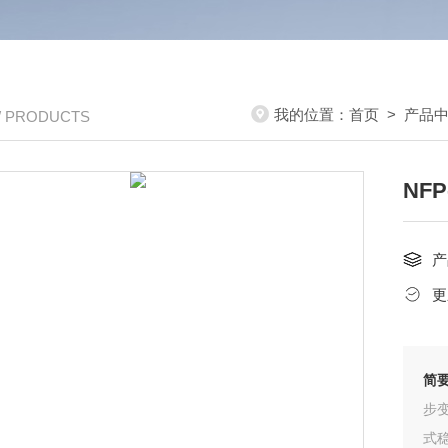
我的位置：
首页
>
产品
/ PRODUCTS
NF
产
更
简
步
式