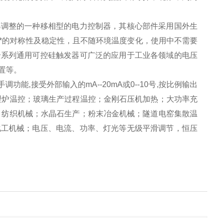
率调整的一种移相型的电力控制器，其核心部件采用国外生
*的对称性及稳定性，且不随环境温度变化，使用中不需要
全系列通用可控硅触发器可广泛的应用于工业各领域的电压
置等。
能,接受外部输入的mA--20mA或0--10号,按比例输出
理炉温控；玻璃生产过程温控；金刚石压机加热；大功率充
；纺织机械；水晶石生产；粉末冶金机械；隧道电窑集散温
化工机械；电压、电流、功率、灯光等无级平滑调节，恒压