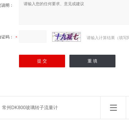
充说明：
验证码：
请输入计算结果（填写
：
常州DK800玻璃转子流量计