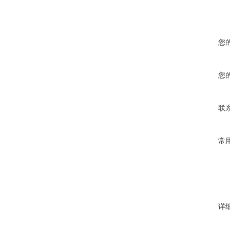
您
您
联
常
详