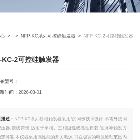
中心
> >
NFP-KC系列可控硅触发器
>
NFP-KC-2可控硅触发器
P-KC-2可控硅触发器
品型号：
新时间：
2026-03-01
要描述：
NFP-KC系列移相触发器采用*的同步技术设计,不需外接同
变压器,接线简便.适用于单相、三相阻性或感性负载.宽脉冲触发方
稳定可靠.本仪器采用高性能的开关电源,可在极宽的电源波动范围内