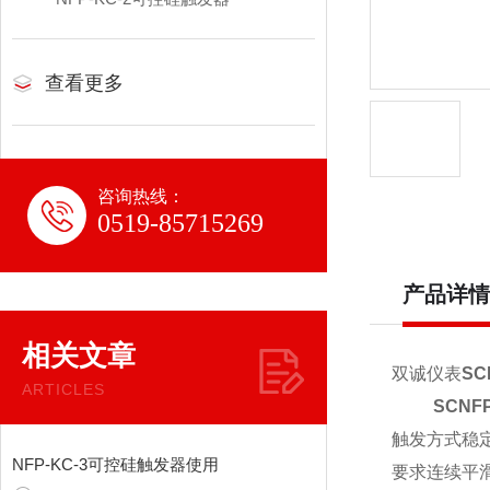
查看更多
咨询热线：
0519-85715269
产品详情
相关文章
双诚仪表
SC
ARTICLES
SCNF
触发方式稳
NFP-KC-3可控硅触发器使用
要求连续平