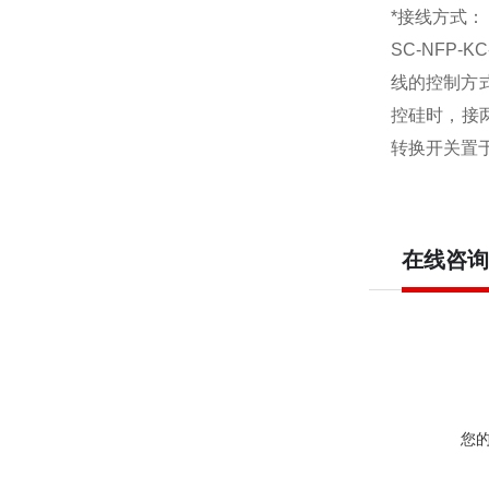
*接线方式：
SC-NFP
线的控制方
控硅时，接两
转换开关置
在线咨询
您