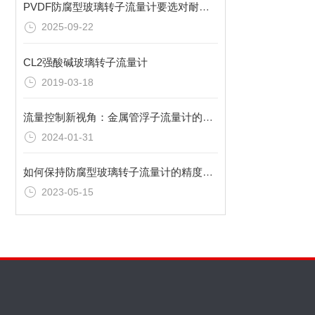
PVDF防腐型玻璃转子流量计要选对耐腐蚀材质？双诚热工特殊材质定制更可靠
2025-09-22
CL2强酸碱玻璃转子流量计
2019-03-18
流量控制新视角：金属管浮子流量计的创新应用
2024-01-31
如何保持防腐型玻璃转子流量计的精度？实用小技巧详解
2023-05-15