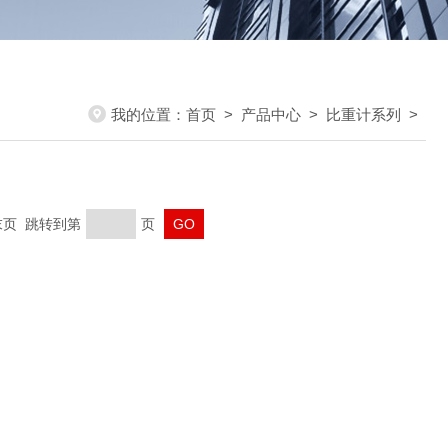
我的位置：
首页
>
产品中心
>
比重计系列
>
 末页 跳转到第
页