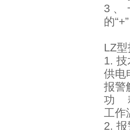
3
、
的“
+
LZ
型
1.
技
供电
报警
功
工作
2.
报