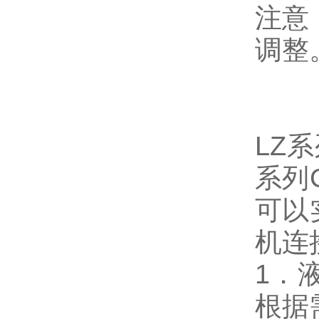
注意
调整
LZ
系
系列
可以
机连
1
．
根据