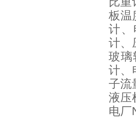
比重
板温
计、
计、
玻璃
计、
子流
液压
电厂