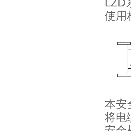
LZD
使用
本安
将电
安全