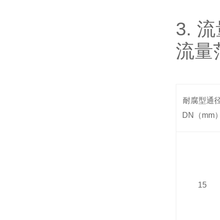
3.
流
流量
耐腐型通
DN
（mm
15