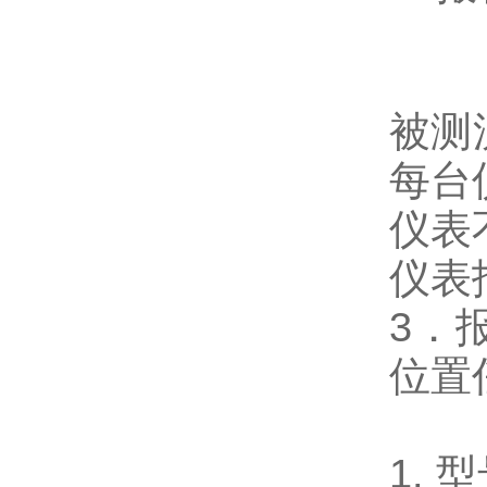
被测
每台
仪表
仪表
3
．
位置
1
.
型