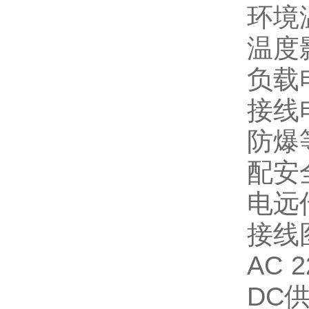
环境
温度
负载
接线
防爆
配安
电远
接线
AC 2
DC