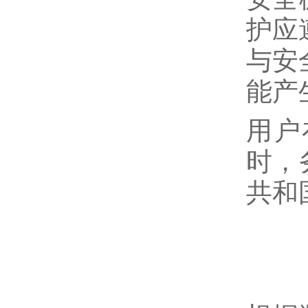
护应
与安
能产
用户
时，
共和