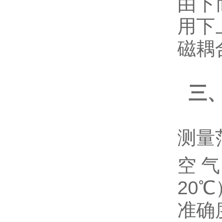
由下
用下
磁耦
三
测量
空
20℃
准确