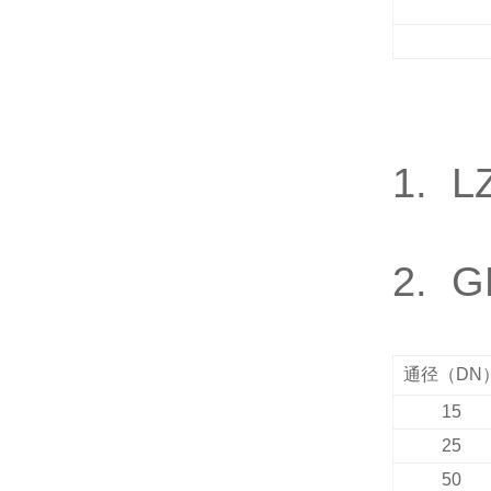
1. L
2. G
通径（
DN
15
25
50