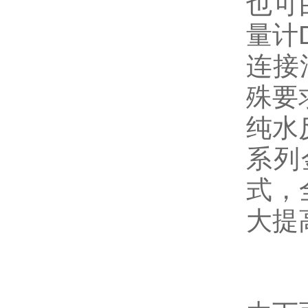
也可
量计
连接
殊要
纯水
系列
式，
大提