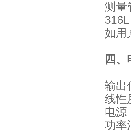
测量
316L
如用
四、
输出
线性
电源
功率