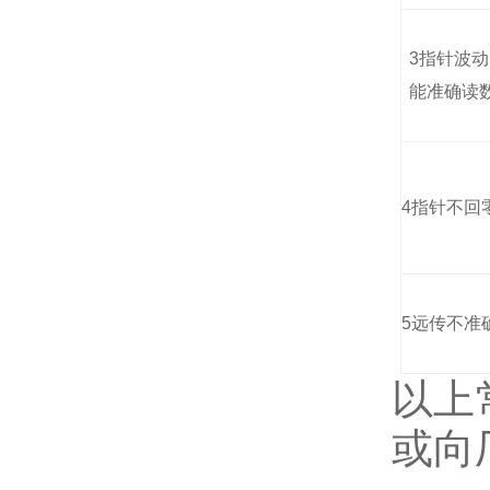
3
指针波动
能准确读
4
指针不回
5
远传不准
以上
或向