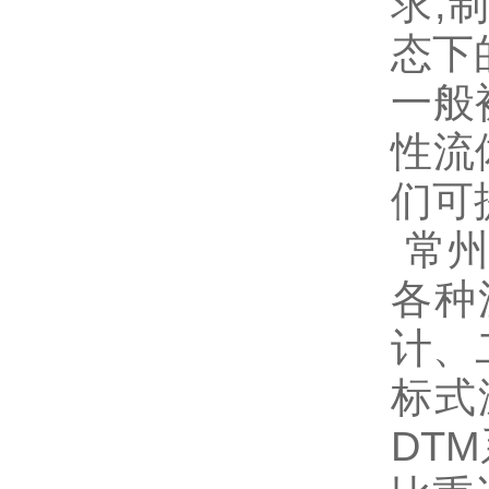
求
,
态下
一般
性流
们可
常
各种
计、
标式
DTM