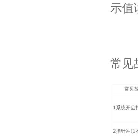
示值
常见
常见
1
系统开启
2
指针冲顶