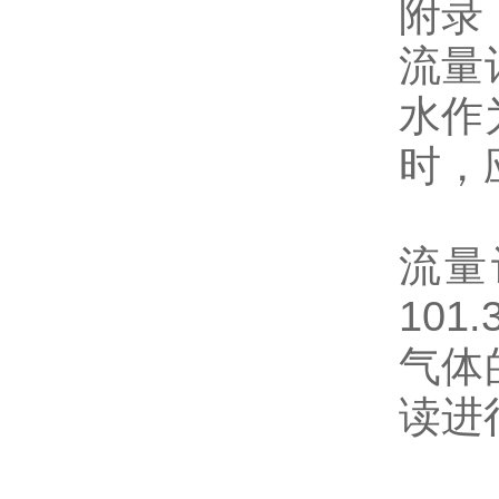
附录
流量
水作
时，
流量
101.
气体
读进