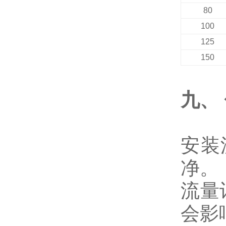
80
100
125
150
九、
安装
净。
流量
会影