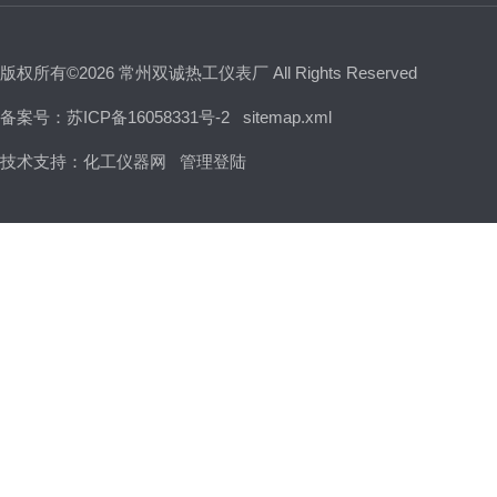
版权所有©2026 常州双诚热工仪表厂 All Rights Reserved
备案号：苏ICP备16058331号-2
sitemap.xml
技术支持：
化工仪器网
管理登陆