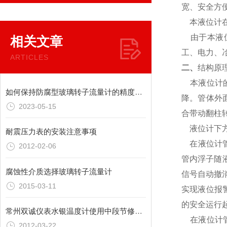
宽、安全方
本液位计在
由于本液位
相关文章
工、电力、
ARTICLES
二、
结构原
本液位计的
如何保持防腐型玻璃转子流量计的精度？实用小技巧详解
降。管体外
2023-05-15
合带动翻柱
液位计下方
耐震压力表的安装注意事项
在液位计管
2012-02-06
管内浮子随
腐蚀性介质选择玻璃转子流量计
信号自动撤
2015-03-11
实现液位报
的安全运行
常州双诚仪表水银温度计使用中段节修理方法
在液位计管
2012-03-22