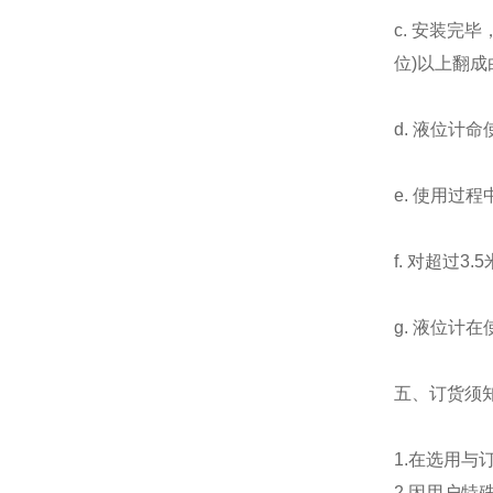
c. 安装
位)以上翻成
d. 液位
e. 使用过
f. 对超过
g. 液位计
五、订货须
1.在选用与
2.因用户特