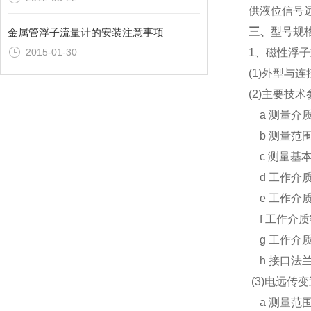
供液位信号
三、
型号规
金属管浮子流量计的安装注意事项
1、磁性浮子
2015-01-30
(1)外型与
(2)主要技术
a 测量介
b 测量范围：
c 测量基本
d 工作介质
e 工作介质压
f 工作介质密度
g 工作介质粘
h 接口法兰规
(3)电远传
a 测量范围：