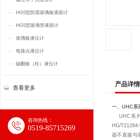
HG5型防霜玻璃板液面计
HG5型玻璃管液面计
玻璃板液位计
电接点液位计
磁翻板（柱）液位计
产品详情
查看更多
一、UHC
UHC系列
咨询热线：
HG/T21
0519-85715269
器不直接与