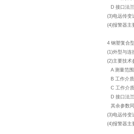
D 接口法兰:
(3)电远传
(4)报警器
4 钢塑复合
(1)外型与连
(2)主要技术
A 测量范围:
B 工作介质温
C 工作介质压力
D 接口法兰:H
其余参数同
(3)电远传
(4)报警器