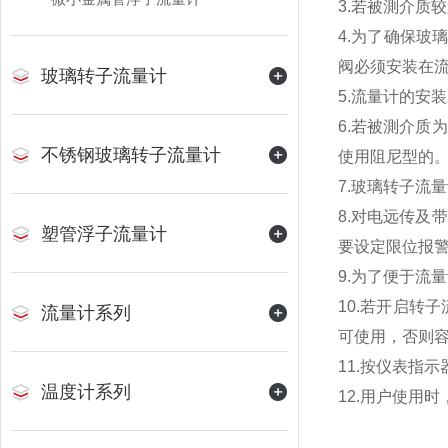
3.若被測介质
4.为了确保玻
阀必须安装在
玻璃转子流量计
5.流量计的安
6.若被測介
不锈钢玻璃转子流量计
使用阻尼型的
7.玻璃转子流
8.对电远传
塑管浮子流量计
要设定限位报
9.为了便于流
10.若开启
流量计系列
可使用，否则
11.按仪表指
温度计系列
12.用户使用