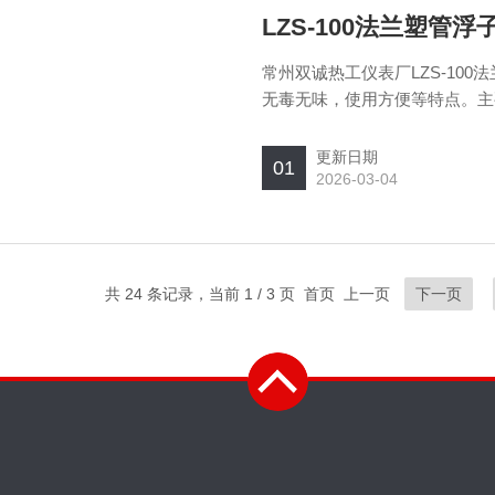
LZS-100法兰塑管
常州双诚热工仪表厂LZS-10
无毒无味，使用方便等特点。主
液体的单相非脉动的流量。
更新日期
01
2026-03-04
共 24 条记录，当前 1 / 3 页 首页 上一页
下一页