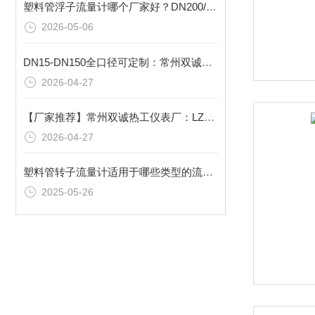
塑料管浮子流量计哪个厂家好？DN200/DN250/DN300口径塑料管浮子流量计厂家推荐
2026-05-06
DN15-DN150全口径可定制：常州双诚热工LZS塑料管浮子流量计厂家，按需选型
2026-04-27
【厂家推荐】常州双诚热工仪表厂：LZS系列塑料管浮子流量计生产厂家
2026-04-27
塑料管转子流量计适用于哪些类型的流体？
2025-05-26