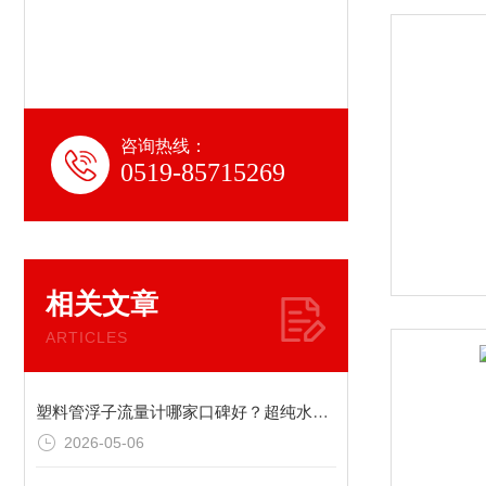
咨询热线：
0519-85715269
相关文章
ARTICLES
塑料管浮子流量计哪家口碑好？超纯水专用/水处理用塑料管转子流量计厂家推荐
2026-05-06