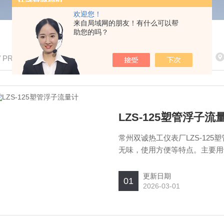
欢迎您！
来自局域网的朋友！有什么可以帮
助您的吗？
/ PRODUCTS
LZS-125塑管浮子流
常州双诚热工仪表厂LZS-12
无味，使用方便等特点。主要用
的单相非脉动的流量。
更新日期
01
2026-03-01