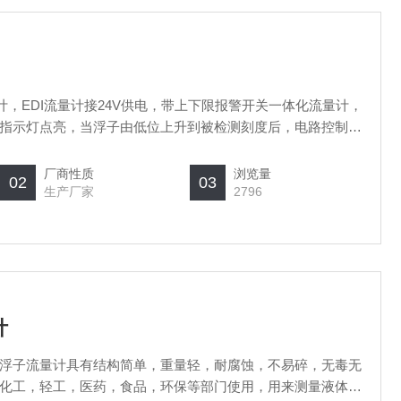
计，EDI流量计接24V供电，带上下限报警开关一体化流量计，
指示灯点亮，当浮子由低位上升到被检测刻度后，电路控制盒
器得电动作，报警开关开始工作：当流量由于某个原因导致流
刻度后，红色指示灯熄灭，继电器失电，近而实现低流量报警
厂商性质
浏览量
02
03
要求上下滑动设定。
生产厂家
2796
计
浮子流量计具有结构简单，重量轻，耐腐蚀，不易碎，无毒无
化工，轻工，医药，食品，环保等部门使用，用来测量液体的