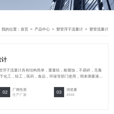
我的位置：
首页
>
产品中心
>
塑管浮子流量计
>
塑管流量计
量计
5塑管浮子流量计具有结构简单，重量轻，耐腐蚀，不易碎，无毒
于化工，轻工，医药，食品，环保等部门使用，用来测量液体
厂商性质
浏览量
02
03
生产厂家
4946