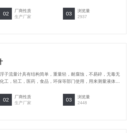
厂商性质
浏览量
02
03
生产厂家
2937
计
浮子流量计具有结构简单，重量轻，耐腐蚀，不易碎，无毒无
化工，轻工，医药，食品，环保等部门使用，用来测量液体的
厂商性质
浏览量
02
03
生产厂家
2448