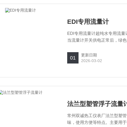
EDI专用流量计
EDI专用流量计超纯水专用流量
当流量计开关供电正常后，绿色
红色指示灯点亮，此时报警继电
量计不足浮子下降回落至被检测
更新日期
01
的目的。流量计值可以根据客户
2026-03-02
法兰型塑管浮子流量
常州双诚热工仪表厂法兰型塑管
味，使用方便等特点。主要用于