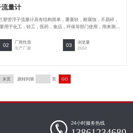
浮子流量计
0法兰塑管浮子流量计具有结构简单，重量轻，耐腐蚀，不易碎，
要用于化工，轻工，医药，食品，环保等部门使用，用来测量
厂商性质
浏览量
02
03
生产厂家
2650
末页
跳转到第
页
24小时服务热线
13861234680