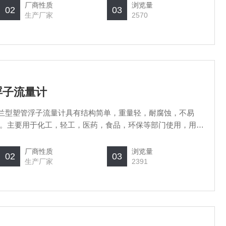
厂商性质
浏览量
02
03
生产厂家
2570
管浮子流量计
5法兰型塑管浮子流量计具有结构简单，重量轻，耐腐蚀，不易
。主要用于化工，轻工，医药，食品，环保等部门使用，用来
厂商性质
浏览量
02
03
生产厂家
2391