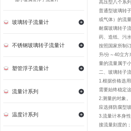
高压型八个系
普通型玻璃转
或气体）的流
玻璃转子流量计
耐腐玻璃转子
药、造纸、污
不锈钢玻璃转子流量计
按照国家所制订
升/分～40立
量的流量属于
塑管浮子流量计
二、玻璃转子
1.根据价格
需要始终稳定
流量计系列
2.测量的对
应选择防腐型
温度计系列
3.流量计本
接流量刻度的