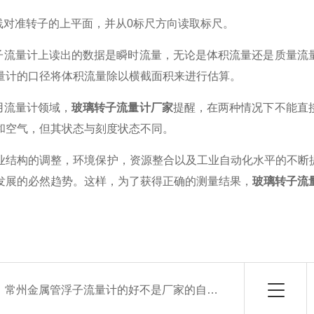
对准转子的上平面，并从0标尺方向读取标尺。
流量计上读出的数据是瞬时流量，无论是体积流量还是质量流
量计的口径将体积流量除以横截面积来进行估算。
流量计领域，
玻璃转子流量计厂家
提醒，在两种情况下不能直
和空气，但其状态与刻度状态不同。
构的调整，环境保护，资源整合以及工业自动化水平的不断提
发展的必然趋势。这样，为了获得正确的测量结果，
玻璃转子流
：
常州金属管浮子流量计的好不是厂家的自卖自夸