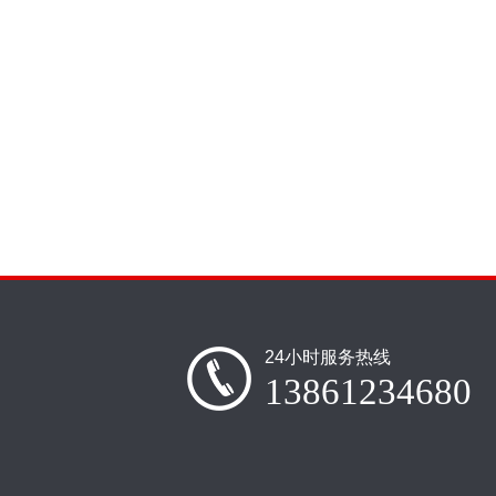
24小时服务热线
13861234680