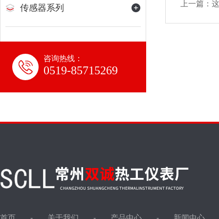
上一篇：
这
传感器系列
咨询热线：
0519-85715269
首页
关于我们
产品中心
新闻中心