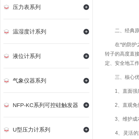
压力表系列
二、经典原
温湿度计系列
在*的防护之
转子的高度直
液位计系列
定、安全地工
三、核心优
气象仪器系列
1、直面强腐
NFP-KC系列可控硅触发器
2、直观免供
3、维护成本
U型压力计系列
4、灵活的定