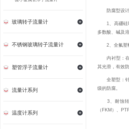
防腐型设计的
玻璃转子流量计
1、高硼硅玻
多数酸、碱及
不锈钢玻璃转子流量计
2、全氟塑料
内衬型：在金
其光滑，有效
塑管浮子流量计
全塑型：针对
级的防腐。
流量计系列
3、耐蚀转子
（FKM）、P
温度计系列