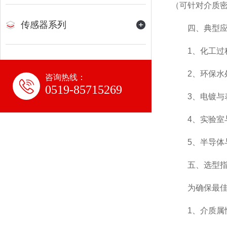
（可针对介质
传感器系列
四、典型应
1、化工过程
2、环保水处
咨询热线：
0519-85715269
3、电镀与表
4、实验室与
5、半导体与
五、选型指南
为确保最佳使
1、介质属性