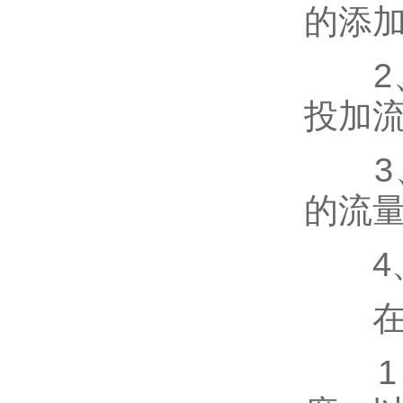
的添
2、
投加
3、
的流
4、
在选
1、