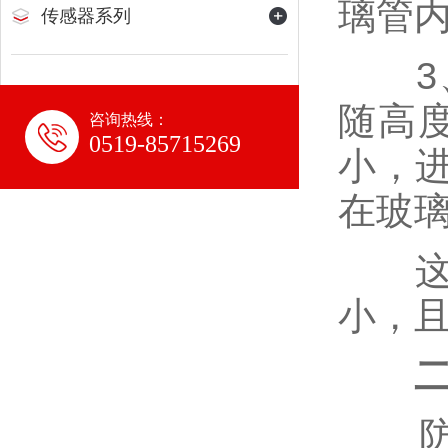
璃管
传感器系列
3、
随高
咨询热线：
0519-85715269
小，
在玻
这种
小，
二
防腐