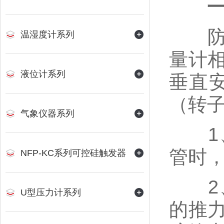
防腐
温湿度计系列
量计
液位计系列
垂直
（转
气象仪器系列
1、
管时
NFP-KC系列可控硅触发器
2、
U型压力计系列
的推