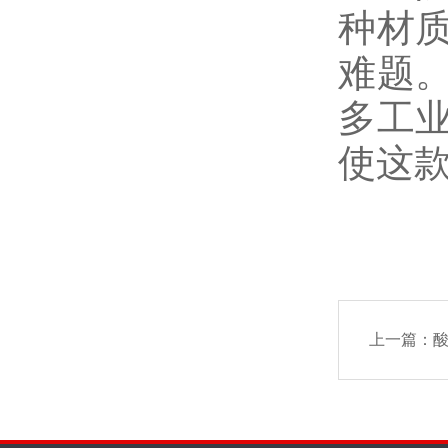
种材
难题
多工
使这
上一篇：
酸