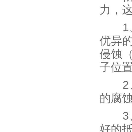
力，
1、
优异
侵蚀
子位
2、
的腐
3、不
好的