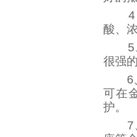
4、哈
酸、
5、钛
很强
6、
可在
护。
7、