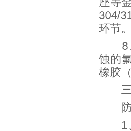
座等
304
环节
8、
蚀的氟
橡胶（
防腐
1、