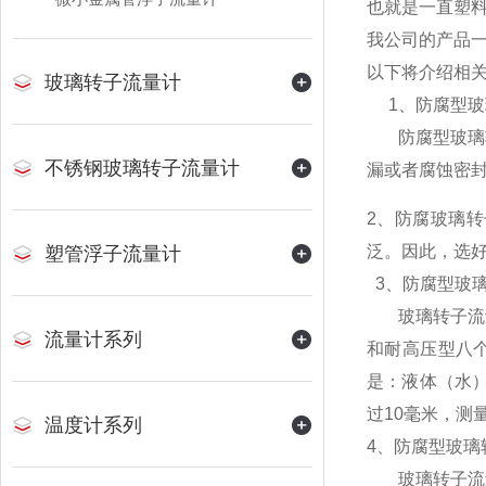
也就是一直塑
我公司的产品
以下将介绍相
玻璃转子流量计
1、防腐型玻
防腐型玻璃转
不锈钢玻璃转子流量计
漏或者腐蚀密
2、防腐玻璃
泛。因此，选
塑管浮子流量计
3、防腐型玻
玻璃转子流量
流量计系列
和耐高压型八个
是：液体（水）
过10毫米，测
温度计系列
4、防腐型玻璃
玻璃转子流量