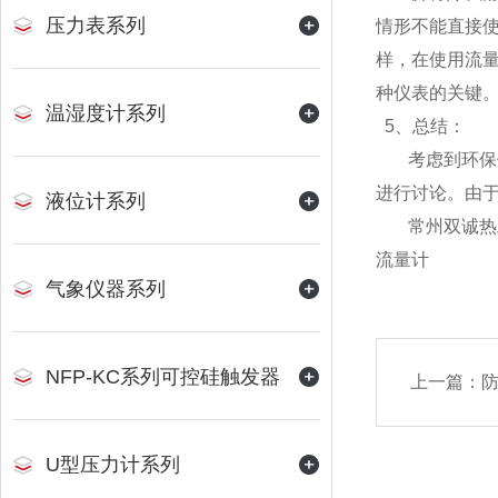
压力表系列
情形不能直接
样，在使用流
种仪表的关键
温湿度计系列
5、总结：
考虑到环保仪
进行讨论。由
液位计系列
常州双诚热工
流量计
气象仪器系列
NFP-KC系列可控硅触发器
上一篇：
防
U型压力计系列