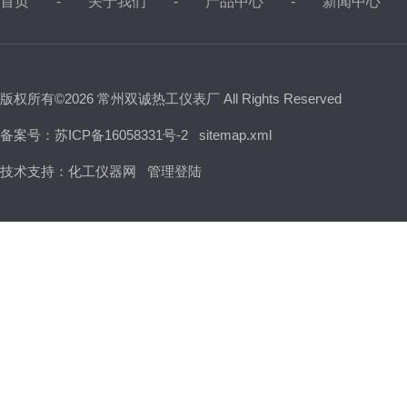
首页
关于我们
产品中心
新闻中心
版权所有©2026 常州双诚热工仪表厂 All Rights Reserved
备案号：苏ICP备16058331号-2
sitemap.xml
技术支持：
化工仪器网
管理登陆