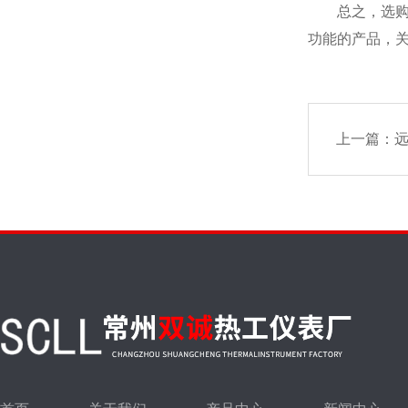
总之，选购玻
功能的产品，
上一篇：