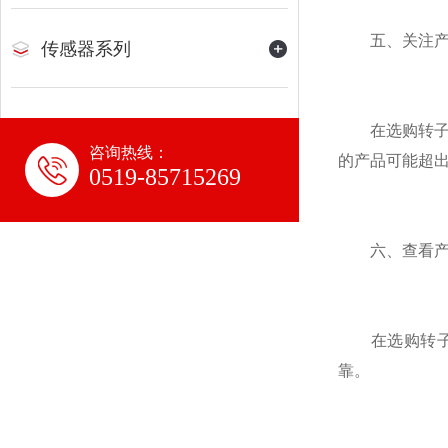
五、关注产
传感器系列
在选购转子流
咨询热线：
的产品可能超
0519-85715269
六、查看产
在选购转子流
靠。