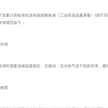
量计的校准应该依据国家标准《工业管道流量测量》GB/T262
校准规范如下：
环境
时需要选择温度稳定、无振动、无冷热气流干扰的环境，避免
精度