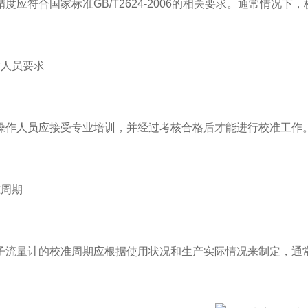
符合国家标准GB/T2624-2006的相关要求。通常情况下
人员要求
人员应接受专业培训，并经过考核合格后才能进行校准工作。
周期
量计的校准周期应根据使用状况和生产实际情况来制定，通常