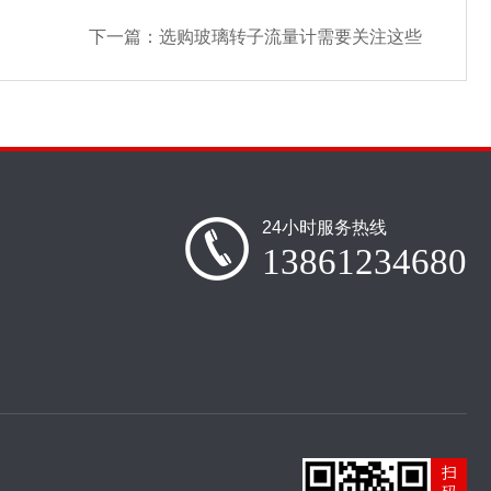
下一篇：
选购玻璃转子流量计需要关注这些
24小时服务热线
13861234680
扫