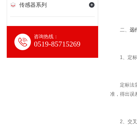
传感器系列
二、
远
咨询热线：
0519-85715269
1、定标
定标法需要
准，得出误
2、交叉